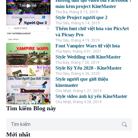
Hướng dẫn tạo video bìa Facebook 7
màu kèm project KineMaster
Thứ Ba, tháng 8 13, 2019
Style Project người que 2
Thứ Sáu, tháng 6 14, 2019
Thêm font chữ việt hóa vào PicsArt
và Picsay Pro
Thứ Sáu, tháng 4 19, 2019
Font Vampire Wars ttf việt hóa
Thứ Năm, tháng 4 01, 2021
Style Wedding vol6 KineMaster
Thứ Bảy, tháng 7 20, 2019
Style Kỷ Yếu 2020 - KineMaster
Thứ Sáu, tháng 6 26, 2020
Style người que giới thiệu
kinemaster
Chủ Nhật, tháng 1 27, 2019
Style video ảnh kỷ yếu KineMaster
Chủ Nhật, tháng 4 28, 2019
Tìm kiếm Blog này
Mới nhất