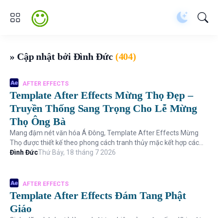
» Cập nhật bởi Đình Đức
(404)
AFTER EFFECTS
Template After Effects Mừng Thọ Đẹp –
Truyền Thống Sang Trọng Cho Lễ Mừng
Thọ Ông Bà
Mang đậm nét văn hóa Á Đông, Template After Effects Mừng
Thọ được thiết kế theo phong cách tranh thủy mặc kết hợp các
họa tiết truyền thống...
Đình Đức
Thứ Bảy, 18 tháng 7 2026
AFTER EFFECTS
Template After Effects Đám Tang Phật
Giáo