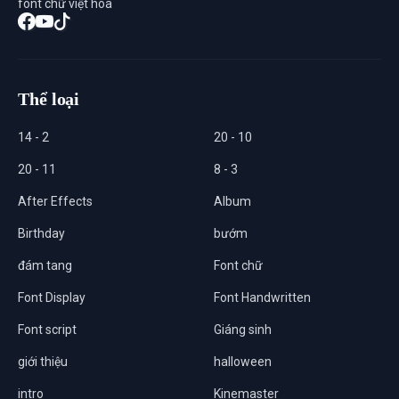
font chữ việt hóa
Thể loại
14 - 2
20 - 10
20 - 11
8 - 3
After Effects
Album
Birthday
bướm
đám tang
Font chữ
Font Display
Font Handwritten
Font script
Giáng sinh
giới thiệu
halloween
intro
Kinemaster