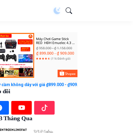
 dây với giá ₫899.000 - ₫909.000. Mua ngay trên Shopee!
 dõi
 3 Tháng Qua