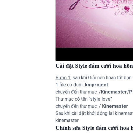
Cài đặt Style đám cưới hoa hồ
Bước 1:
sau khi Giải nén hoàn tất bạn 
1 file có đuôi
.kmproject
chuyển đến thư mục: /
Kinemaster
/
P
Thư mục có tên "style love"
chuyển đến thư mục: /
Kinemaster
Sau khi cài đặt khởi động lại kinemas
kinemaster
Chỉnh sửa Style đám cưới hoa 