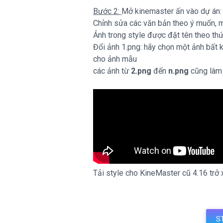
Bước 2:
Mở kinemaster ấn vào dự án
Chỉnh sửa các văn bản theo ý muốn, mà
Ảnh trong style được đặt tên theo th
Đổi ảnh 1.png: hãy chọn một ảnh bất 
cho ảnh mẫu
các ảnh từ
2.png
đến
n.png
cũng làm 
Tải style cho KineMaster cũ 4.16 trở
S