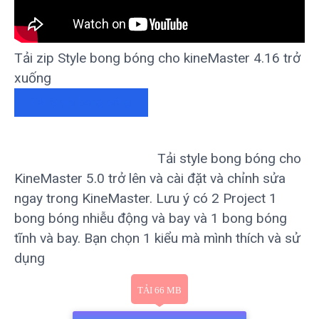
Tải zip Style bong bóng cho kineMaster 4.16 trở
xuống
Tải Style bong bóng
Link tải 1
Tải style bong bóng cho
Chuyển tiếp
KineMaster 5.0 trở lên và cài đặt và chỉnh sửa
ngay trong KineMaster. Lưu ý có 2 Project 1
bong bóng nhiễu động và bay và 1 bong bóng
tĩnh và bay. Bạn chọn 1 kiểu mà mình thích và sử
dụng