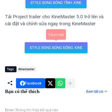
STYLE BONG BÓNG TĨNH .KINE
Tải Project trailer cho KineMaster 5.0 trở lên và
cài đặt và chỉnh sửa ngay trong KineMaster
STYLE BONG BÓNG ĐỘNG .KINE
Tags:
Kinemaster
Facebook
Bạn có thể thích
Xem tất cả
Error:
Không tìm thấy kết quả nào