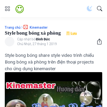
Trang chủ
Kinemaster
Style bong bóng xà phòng
Lưu
Cập nhật bởi
Đình Đức
Chủ Nhật, 27 tháng 1 2019
Style bong bóng share style video trình chiếu
Bong bóng xà phòng trên điện thoại projects
cho ứng dụng kinemaster