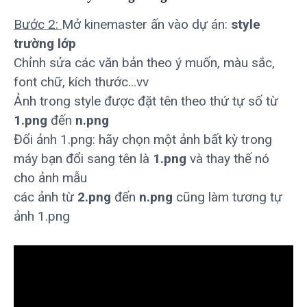
Bước 2:
Mở kinemaster ấn vào dự án:
style
trường lớp
Chỉnh sửa các văn bản theo ý muốn, màu sắc,
font chữ, kích thước...vv
Ảnh trong style được đặt tên theo thứ tự số từ
1.png
đến
n.png
Đổi ảnh 1.png: hãy chọn một ảnh bất kỳ trong
máy bạn đổi sang tên là
1.png
và thay thế nó
cho ảnh mẫu
các ảnh từ
2.png
đến
n.png
cũng làm tương tự
ảnh 1.png