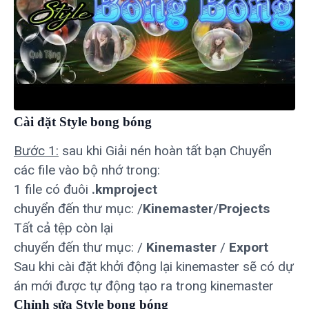
Cài đặt Style bong bóng
Bước 1:
sau khi Giải nén hoàn tất bạn Chuyển
các file vào bộ nhớ trong:
1 file có đuôi
.kmproject
chuyển đến thư mục: /
Kinemaster
/
Projects
Tất cả tệp còn lại
chuyển đến thư mục: /
Kinemaster
/
Export
Sau khi cài đặt khởi động lại kinemaster sẽ có dự
án mới được tự động tạo ra trong kinemaster
Chỉnh sửa Style bong bóng