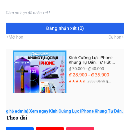
Cám ơn bạn đã nhận xét !
Đăng nhận xét (0)
Mới hơn
Cũ hơn
admin) Xem ngay Kính Cường Lực iPhone Khung Tự Dán, Tự Hút Bụi, C
Theo dõi