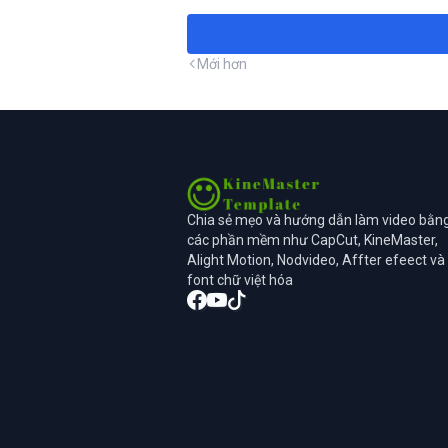
Mới hơn
Chia sẻ mẹo và hướng dẫn làm video bằn
các phần mềm như CapCut, KineMaster,
Alight Motion, Nodvideo, Affter efeect và
font chữ việt hóa