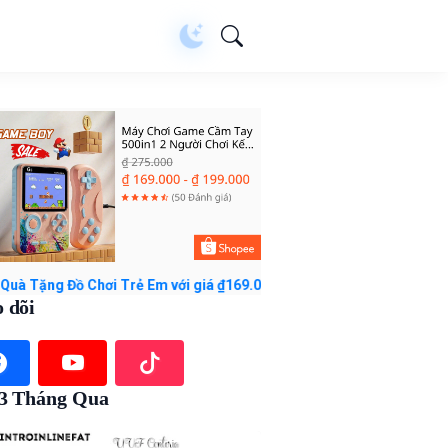
ồ Chơi Trẻ Em với giá ₫169.000 - ₫199.000. Mua ngay trên Shopee!
 dõi
 3 Tháng Qua