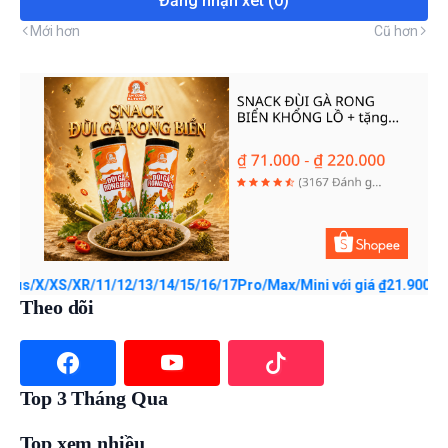
Đăng nhận xét (0)
Mới hơn
Cũ hơn
/XS/XR/11/12/13/14/15/16/17Pro/Max/Mini với giá ₫21.900 - ₫45.000
Theo dõi
Top 3 Tháng Qua
Top xem nhiều