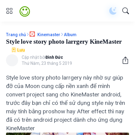
Trang chủ
Album
Kinemaster
Style love story photo larrgery KineMaster
Lưu
Cập nhật bởi
Đình Đức
Thứ Năm, 23 tháng 5 2019
Style love story photo larrgery này nhờ sự giúp
đỡ của Moon cung cấp nền xanh để mình
convert project sang cho KineMaster android,
trước đây bạn chỉ có thể sử dụng style này trên
máy tính bằng proshow hay After effect thì nay
đã có trên android project dành cho ứng dụng
KineMaster