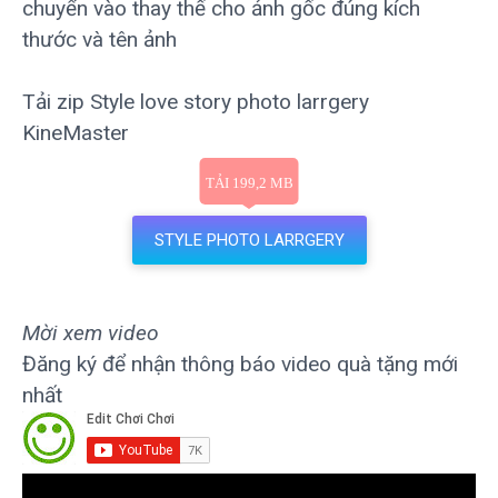
chuyển vào thay thế cho ảnh gốc đúng kích
thước và tên ảnh
Tải zip Style love story photo larrgery
KineMaster
STYLE PHOTO LARRGERY
Mời xem video
Đăng ký để nhận thông báo video quà tặng mới
nhất