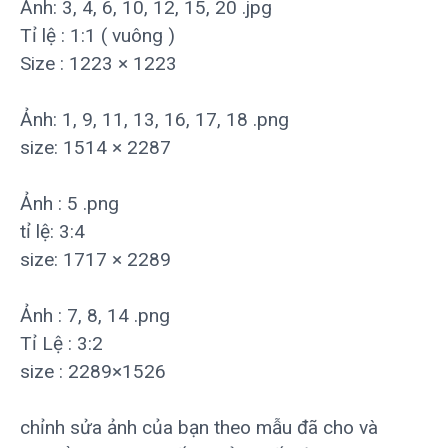
Ảnh: 3, 4, 6, 10, 12, 15, 20 .jpg
Tỉ lệ : 1:1 ( vuông )
Size : 1223 × 1223
Ảnh: 1, 9, 11, 13, 16, 17, 18 .png
size: 1514 × 2287
Ảnh : 5 .png
tỉ lệ: 3:4
size: 1717 × 2289
Ảnh : 7, 8, 14 .png
Tỉ Lệ : 3:2
size : 2289×1526
chỉnh sửa ảnh của bạn theo mẫu đã cho và