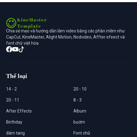
Chia sẻ mẹo và hướng dẫn làm video bằng các phần mềm như
CapCut, KineMaster, Alight Motion, Nodvideo, Affter efeect và
font chữ việt hóa
Thể loại
14 - 2
20 - 10
20 - 11
8 - 3
After Effects
Album
Birthday
bướm
đám tang
Font chữ