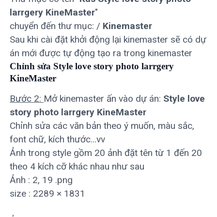
larrgery KineMaster
"
chuyển đến thư mục: /
Kinemaster
Sau khi cài đặt khởi động lại kinemaster sẽ có dự
án mới được tự động tạo ra trong kinemaster
Chỉnh sửa Style love story photo larrgery
KineMaster
Bước 2:
Mở kinemaster ấn vào dự án:
Style love
story photo larrgery KineMaster
Chỉnh sửa các văn bản theo ý muốn, màu sắc,
font chữ, kích thước...vv
Ảnh trong style gồm 20 ảnh đặt tên từ 1 đến 20
theo 4 kích cỡ khác nhau như sau
Ảnh : 2, 19 .png
size : 2289 × 1831