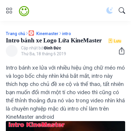
Trang chủ
intro
Kinemaster
Intro bánh xe Logo Lửa KineMaster
Lưu
Cập nhật bởi
Đình Đức
Thứ Ba, 18 tháng 6 2019
Intro bánh xe lửa với nhiều hiệu ứng chữ méo mó
và logo bốc cháy nhìn khá bắt mắt, intro này
thích hợp cho chủ đề xe cộ và thể thao, tất nhiên
bạn muốn đổi mới một tí cho video thì cũng có
thể thỉnh thoảng đưa nó vào trong video nhìn khá
là chuyên nghiệp mặc dù intro chỉ làm trên
KineMaster android