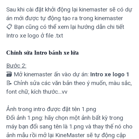
Sau khi cài đặt khởi động lại kinemaster sẽ có dự
án mới được tự động tạo ra trong kinemaster
📋 Bạn cũng có thể xem lại hướng dẫn chi tiết
Intro xe logo ở file .txt
Chỉnh sửa Intro bánh xe lửa
Bước 2:
🗃 Mở kinemaster ấn vào dự án:
Intro xe logo 1
📝 Chỉnh sửa các văn bản theo ý muốn, màu sắc,
font chữ, kích thước...vv
Ảnh trong intro được đặt tên 1.png
Đổi ảnh 1.png: hãy chọn một ảnh bất kỳ trong
máy bạn đổi sang tên là 1.png và thay thế nó cho
ảnh mẫu rồi mở lại KineMaster sẽ tự động cập