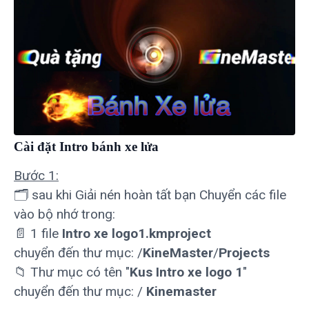
Cài đặt Intro bánh xe lửa
Bước 1:
🗂 sau khi Giải nén hoàn tất bạn Chuyển các file
vào bộ nhớ trong:
📄 1 file
Intro xe logo1.kmproject
chuyển đến thư mục: /
KineMaster
/
Projects
📁 Thư mục có tên "
Kus Intro xe logo 1
"
chuyển đến thư mục: /
Kinemaster