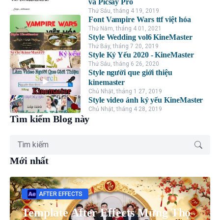
và Picsay Pro
Thứ Sáu, tháng 4 19, 2019
Font Vampire Wars ttf việt hóa
Thứ Năm, tháng 4 01, 2021
Style Wedding vol6 KineMaster
Thứ Bảy, tháng 7 20, 2019
Style Kỷ Yếu 2020 - KineMaster
Thứ Sáu, tháng 6 26, 2020
Style người que giới thiệu
kinemaster
Chủ Nhật, tháng 1 27, 2019
Style video ảnh kỷ yếu KineMaster
Chủ Nhật, tháng 4 28, 2019
Tìm kiếm Blog này
Mới nhất
AFTER EFFECTS
Template After Effects Mừng Thọ