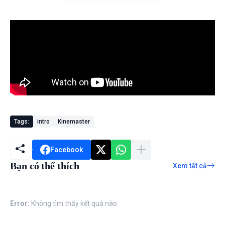
Tags:
intro
Kinemaster
Facebook
Bạn có thể thích
Xem tất cả
Error:
Không tìm thấy kết quả nào