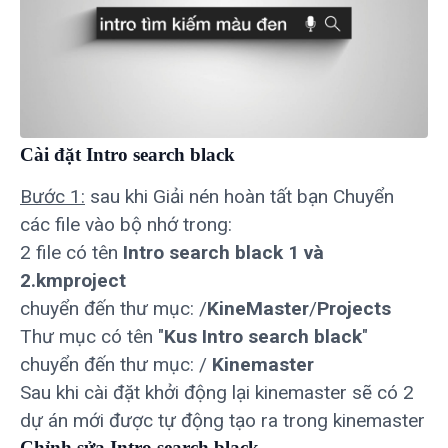
Cài đặt Intro search black
Bước 1:
sau khi Giải nén hoàn tất bạn Chuyển
các file vào bộ nhớ trong:
2 file có tên
Intro search black 1 và
2.kmproject
chuyển đến thư mục: /
KineMaster
/
Projects
Thư mục có tên "
Kus Intro search black
"
chuyển đến thư mục: /
Kinemaster
Sau khi cài đặt khởi động lại kinemaster sẽ có 2
dự án mới được tự động tạo ra trong kinemaster
Chỉnh sửa Intro search black