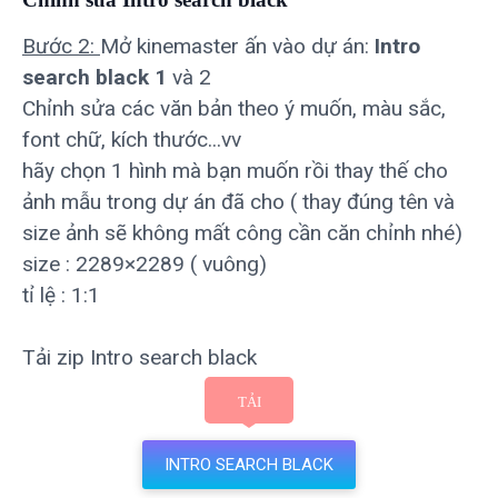
Bước 2:
Mở kinemaster ấn vào dự án:
Intro
search black 1
và 2
Chỉnh sửa các văn bản theo ý muốn, màu sắc,
font chữ, kích thước...vv
hãy chọn 1 hình mà bạn muốn rồi thay thế cho
ảnh mẫu trong dự án đã cho ( thay đúng tên và
size ảnh sẽ không mất công cần căn chỉnh nhé)
size : 2289×2289 ( vuông)
tỉ lệ : 1:1
Tải zip Intro search black
INTRO SEARCH BLACK