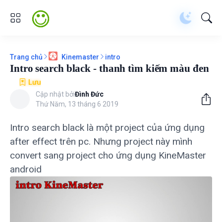
Trang chủ
intro
Kinemaster
Intro search black - thanh tìm kiếm màu đen
Lưu
Cập nhật bởi
Đình Đức
Thứ Năm, 13 tháng 6 2019
Intro search black là một project của ứng dụng
after effect trên pc. Nhưng project này mình
convert sang project cho ứng dụng KineMaster
android