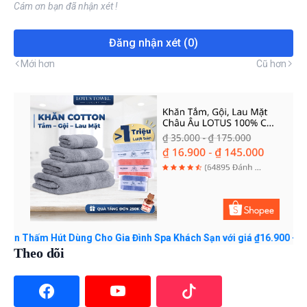
Cám ơn bạn đã nhận xét !
Đăng nhận xét (0)
Mới hơn
Cũ hơn
Hút Dùng Cho Gia Đình Spa Khách Sạn với giá ₫16.900 - ₫145.000. 
Theo dõi