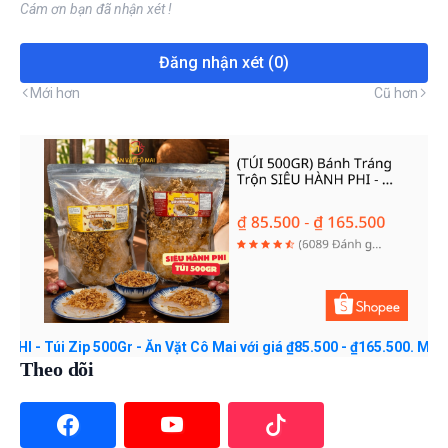
Cám ơn bạn đã nhận xét !
Đăng nhận xét (0)
Mới hơn
Cũ hơn
 Zip 500Gr - Ăn Vặt Cô Mai với giá ₫85.500 - ₫165.500. Mua ngay tr
Theo dõi