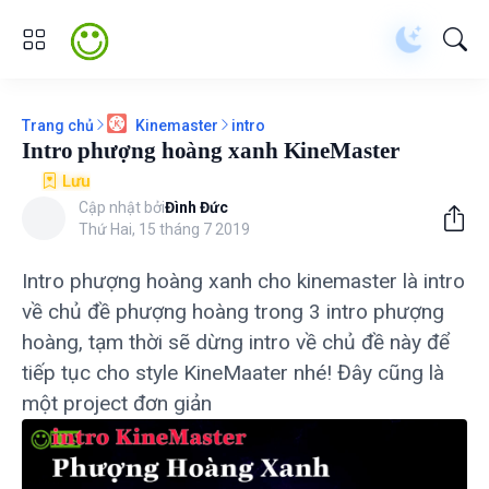
Trang chủ
intro
Kinemaster
Intro phượng hoàng xanh KineMaster
Lưu
Cập nhật bởi
Đình Đức
Thứ Hai, 15 tháng 7 2019
Intro phượng hoàng xanh cho kinemaster là intro
về chủ đề phượng hoàng trong 3 intro phượng
hoàng, tạm thời sẽ dừng intro về chủ đề này để
tiếp tục cho style KineMaater nhé! Đây cũng là
một project đơn giản