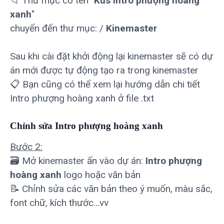
📁 Thư mục có tên "
Kus Intro phượng hoàng
xanh
"
chuyển đến thư mục: /
Kinemaster
Sau khi cài đặt khởi động lại kinemaster sẽ có dự
án mới được tự động tạo ra trong kinemaster
📋 Bạn cũng có thể xem lại hướng dẫn chi tiết
Intro phượng hoàng xanh ở file .txt
Chỉnh sửa Intro phượng hoàng xanh
Bước 2:
🗃 Mở kinemaster ấn vào dự án:
Intro phượng
hoàng xanh
logo hoặc văn bản
📝 Chỉnh sửa các văn bản theo ý muốn, màu sắc,
font chữ, kích thước...vv