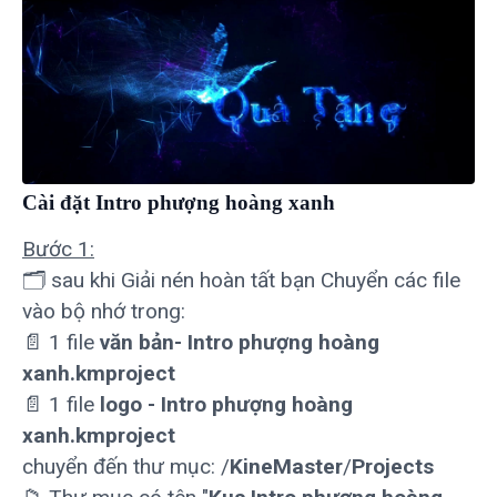
Cài đặt Intro phượng hoàng xanh
Bước 1:
🗂 sau khi Giải nén hoàn tất bạn Chuyển các file
vào bộ nhớ trong:
📄 1 file
văn bản- Intro phượng hoàng
xanh.kmproject
📄 1 file
logo - Intro phượng hoàng
xanh.kmproject
chuyển đến thư mục: /
KineMaster
/
Projects