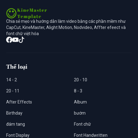
Chia sẻ mẹo và hướng dẫn làm video bằng các phần mềm như
CapCut, KineMaster, Alight Motion, Nodvideo, Affter efeect và
font chữ việt hóa
Thể loại
14 - 2
20 - 10
20 - 11
8 - 3
After Effects
Album
Birthday
bướm
đám tang
Font chữ
Font Display
Font Handwritten