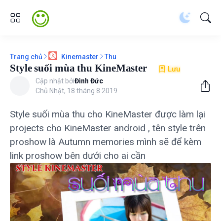
Trang chủ
Thu
Kinemaster
Style suối mùa thu KineMaster
Lưu
Cập nhật bởi
Đình Đức
Chủ Nhật, 18 tháng 8 2019
Style suối mùa thu cho KineMaster được làm lại
projects cho KineMaster android , tên style trên
proshow là Autumn memories mình sẽ để kèm
link proshow bên dưới cho ai cần