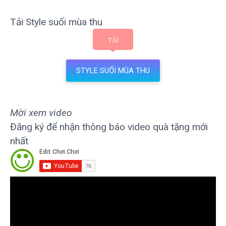
Tải Style suối mùa thu
STYLE SUỐI MÙA THU
Mời xem video
Đăng ký để nhận thông báo video quà tặng mới
nhất