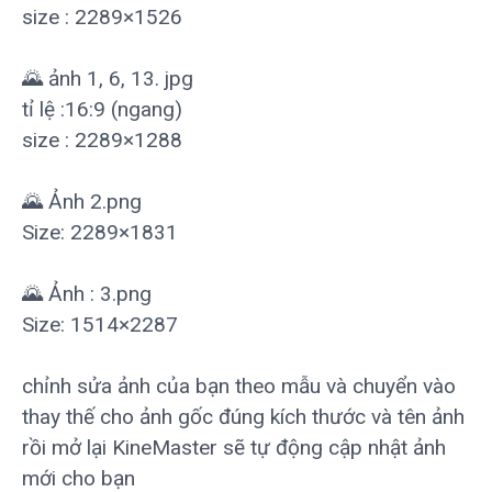
size : 2289×1526
🌄 ảnh 1, 6, 13. jpg
tỉ lệ :16:9 (ngang)
size : 2289×1288
🌄 Ảnh 2.png
Size: 2289×1831
🌄 Ảnh : 3.png
Size: 1514×2287
chỉnh sửa ảnh của bạn theo mẫu và chuyển vào
thay thế cho ảnh gốc đúng kích thước và tên ảnh
rồi mở lại KineMaster sẽ tự động cập nhật ảnh
mới cho bạn