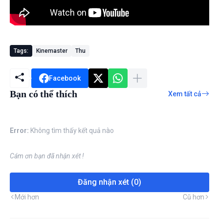
Tags:
Kinemaster
Thu
Facebook
Bạn có thể thích
Xem tất cả
Error:
Không tìm thấy kết quả nào
Cám ơn bạn đã nhận xét !
Đăng nhận xét (0)
Mới hơn
Cũ hơn