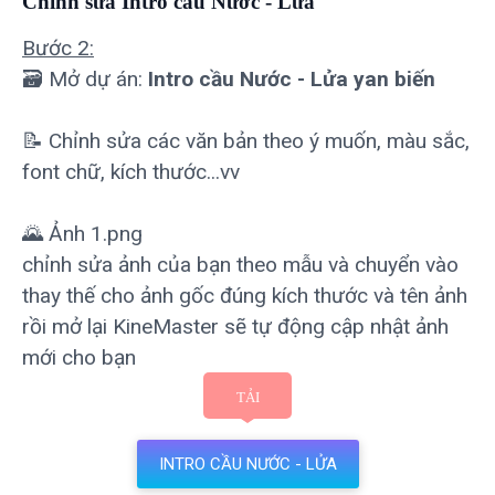
Chỉnh sửa Intro cầu Nước - Lửa
Bước 2:
🗃 Mở dự án:
Intro cầu Nước - Lửa yan biến
📝 Chỉnh sửa các văn bản theo ý muốn, màu sắc,
font chữ, kích thước...vv
🌄 Ảnh 1.png
chỉnh sửa ảnh của bạn theo mẫu và chuyển vào
thay thế cho ảnh gốc đúng kích thước và tên ảnh
rồi mở lại KineMaster sẽ tự động cập nhật ảnh
mới cho bạn
INTRO CẦU NƯỚC - LỬA