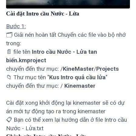
Cài đặt Intro cầu Nước - Lửa
Bước 1:
🗂 Giải nén hoàn tất Chuyển các file vào bộ nhớ
trong:
📄 file tên
Intro cầu Nước - Lửa tan
biến.kmproject
chuyển đến thư mục: /
KineMaster
/
Projects
📁 Thư mục tên "
Kus Intro quả cầu lửa
"
chuyển đến thư mục: /
Kinemaster
Cài đặt xong khởi động lại kinemaster sẽ có dự
án mới tự động tạo ra trong kinemaster
📋 Bạn có thể xem lại hướng dẫn ở file Intro cầu
Nước - Lửa.txt