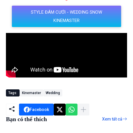
STYLE ĐÁM CƯỚI - WEDDING SNOW
KINEMASTER
Tags:
Kinemaster
Wedding
Facebook
Bạn có thể thích
Xem tất cả