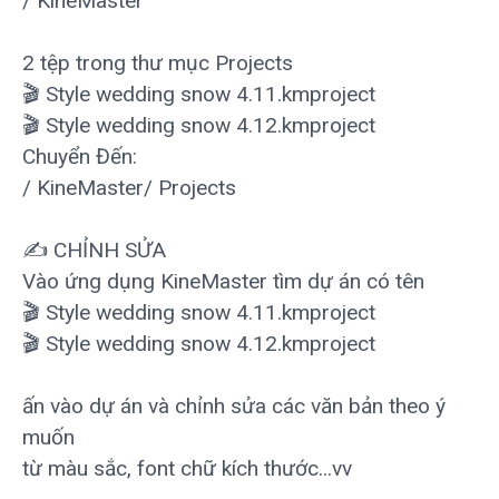
/ KineMaster
2 tệp trong thư mục Projects
🎬 Style wedding snow 4.11.kmproject
🎬 Style wedding snow 4.12.kmproject
Chuyển Đến:
/ KineMaster/ Projects
✍ CHỈNH SỬA
Vào ứng dụng KineMaster tìm dự án có tên
🎬 Style wedding snow 4.11.kmproject
🎬 Style wedding snow 4.12.kmproject
ấn vào dự án và chỉnh sửa các văn bản theo ý
muốn
từ màu sắc, font chữ kích thước...vv