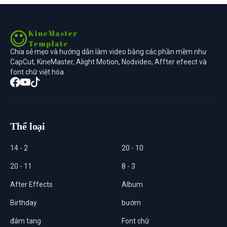
Chia sẻ mẹo và hướng dẫn làm video bằng các phần mềm như
CapCut, KineMaster, Alight Motion, Nodvideo, Affter efeect và
font chữ việt hóa
Thể loại
14 - 2
20 - 10
20 - 11
8 - 3
After Effects
Album
Birthday
bướm
đám tang
Font chữ