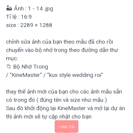
🏜 Ảnh : 1 - 14 .jpg
Tỉ lệ : 16:9
size : 2289 × 1288
chỉnh sửa ảnh của bạn theo mẫu đã cho rồi
chuyển vào bộ nhớ trong theo đường dẫn thư
mục:
📁 Bộ Nhớ Trong
/ "KineMaster" / "kus style wedding roi"
thay thế ảnh mới của bạn cho các ảnh mẫu sẵn
có trong đó ( đúng tên và size như mẫu )
Sau đó khởi động lại KineMaster và mở lại dự án
thì ảnh mới sẽ tự cập nhật cho bạn