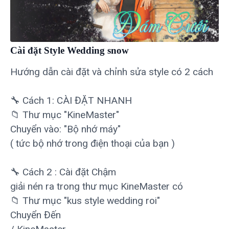
Cài đặt Style Wedding snow
Hướng dẫn cài đặt và chỉnh sửa style có 2 cách
🔧 Cách 1: CÀI ĐẶT NHANH
📁 Thư mục "KineMaster"
Chuyển vào: "Bộ nhớ máy"
( tức bộ nhớ trong điện thoại của bạn )
🔧 Cách 2 : Cài đặt Chậm
giải nén ra trong thư mục KineMaster có
📁 Thư mục "kus style wedding roi"
Chuyển Đến