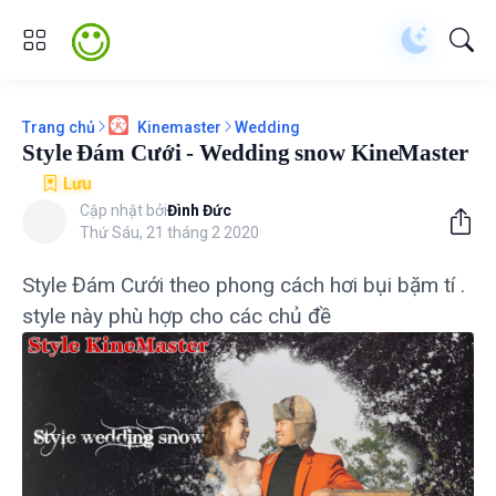
Trang chủ
Wedding
Kinemaster
Style Đám Cưới - Wedding snow KineMaster
Lưu
Cập nhật bởi
Đình Đức
Thứ Sáu, 21 tháng 2 2020
Style Đám Cưới theo phong cách hơi bụi bặm tí .
style này phù hợp cho các chủ đề