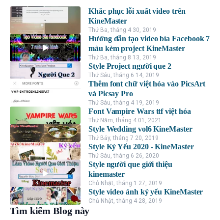
Khắc phục lỗi xuất video trên
KineMaster
Thứ Ba, tháng 4 30, 2019
Hướng dẫn tạo video bìa Facebook 7
màu kèm project KineMaster
Thứ Ba, tháng 8 13, 2019
Style Project người que 2
Thứ Sáu, tháng 6 14, 2019
Thêm font chữ việt hóa vào PicsArt
và Picsay Pro
Thứ Sáu, tháng 4 19, 2019
Font Vampire Wars ttf việt hóa
Thứ Năm, tháng 4 01, 2021
Style Wedding vol6 KineMaster
Thứ Bảy, tháng 7 20, 2019
Style Kỷ Yếu 2020 - KineMaster
Thứ Sáu, tháng 6 26, 2020
Style người que giới thiệu
kinemaster
Chủ Nhật, tháng 1 27, 2019
Style video ảnh kỷ yếu KineMaster
Chủ Nhật, tháng 4 28, 2019
Tìm kiếm Blog này