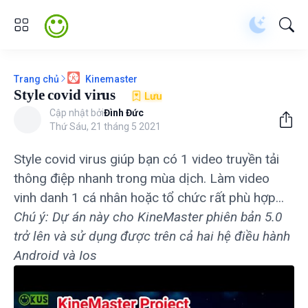
Trang chủ
Kinemaster
Style covid virus
Lưu
Cập nhật bởi
Đình Đức
Thứ Sáu, 21 tháng 5 2021
Style covid virus giúp bạn có 1 video truyền tải
thông điệp nhanh trong mùa dịch. Làm video
vinh danh 1 cá nhân hoặc tổ chức rất phù hợp...
Chú ý: Dự án này cho KineMaster phiên bản 5.0
trở lên và sử dụng được trên cả hai hệ điều hành
Android và Ios