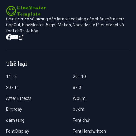
Chia sẻ mẹo và hướng dẫn làm video bằng các phần mềm như
CapCut, KineMaster, Alight Motion, Nodvideo, Affter efeect và
font chữ việt hóa
Thể loại
14 - 2
20 - 10
20 - 11
8 - 3
After Effects
Album
Birthday
bướm
đám tang
Font chữ
Font Display
Font Handwritten