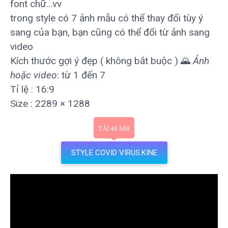
font chữ...vv
trong style có 7 ảnh mẫu có thể thay đổi tùy ý
sang của bạn, bạn cũng có thể đổi từ ảnh sang
video
Kích thước gợi ý đẹp ( không bắt buộc ) 🌄
Ảnh
hoặc video
: từ 1 đến 7
Tỉ lệ : 16:9
Size : 2289 × 1288
STYLE COVID VIRUS.KINE