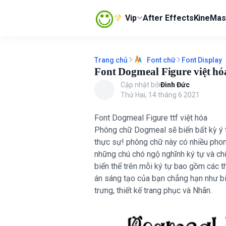
Vip
After Effects
KineMas
Trang chủ
Font Display
Font chữ
Font Dogmeal Figure việt h
Cập nhật bởi
Đình Đức
Thứ Hai, 14 tháng 6 2021
Font Dogmeal Figure ttf việt hóa
Phông chữ Dogmeal sẽ biến bất kỳ ý 
thực sự! phông chữ này có nhiều phong
những chú chó ngộ nghĩnh ký tự và ch
biến thể trên mỗi ký tự bao gồm các 
án sáng tạo của bạn chẳng hạn như biểu 
trưng, ​​thiết kế trang phục và Nhãn.