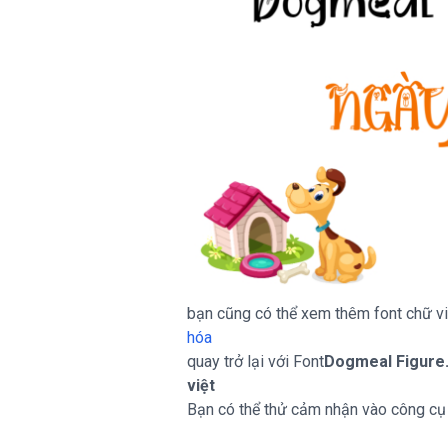
bạn cũng có thể xem thêm font chữ việ
hóa
quay trở lại với Font
Dogmeal Figure.
việt
Bạn có thể thử cảm nhận vào công cụ t