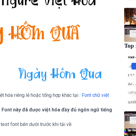
Top 
T
đ
t hóa riêng lẻ hoặc tổng hợp khác tại :
Font chữ việt
Đì
 Font này đã được việt hóa đầy đủ ngôn ngữ tiếng
est font bên dưới trước khi tải về