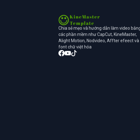
Chia sẻ mẹo và hướng dẫn làm video bằn
các phần mềm như CapCut, KineMaster,
Alight Motion, Nodvideo, Affter efeect và
font chữ việt hóa