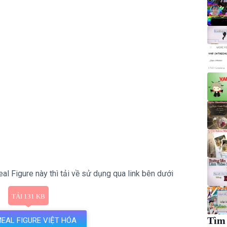
al Figure này thì tải về sử dụng qua link bên dưới
Tìm 
EAL FIGURE VIỆT HÓA