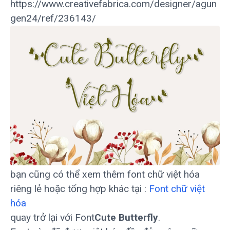
https://www.creativefabrica.com/designer/agun
gen24/ref/236143/
bạn cũng có thể xem thêm font chữ việt hóa
riêng lẻ hoặc tổng hợp khác tại :
Font chữ việt
hóa
quay trở lại với Font
Cute Butterfly
.