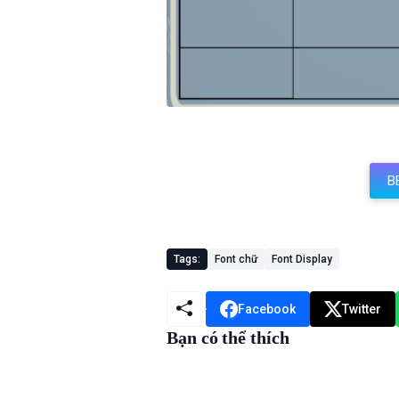
B
Tags:
Font chữ
Font Display
Facebook
Twitter
Bạn có thể thích