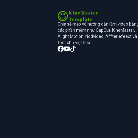
Chia sẻ mẹo và hướng dẫn làm video bằn
các phần mềm như CapCut, KineMaster,
Alight Motion, Nodvideo, Affter efeect và
font chữ việt hóa