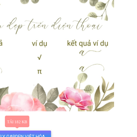
LY GARDEN VIỆT HÓA