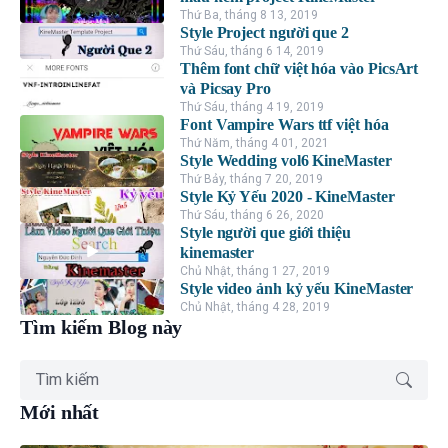
Thứ Ba, tháng 8 13, 2019
Style Project người que 2
Thứ Sáu, tháng 6 14, 2019
Thêm font chữ việt hóa vào PicsArt
và Picsay Pro
Thứ Sáu, tháng 4 19, 2019
Font Vampire Wars ttf việt hóa
Thứ Năm, tháng 4 01, 2021
Style Wedding vol6 KineMaster
Thứ Bảy, tháng 7 20, 2019
Style Kỷ Yếu 2020 - KineMaster
Thứ Sáu, tháng 6 26, 2020
Style người que giới thiệu
kinemaster
Chủ Nhật, tháng 1 27, 2019
Style video ảnh kỷ yếu KineMaster
Chủ Nhật, tháng 4 28, 2019
Tìm kiếm Blog này
Mới nhất