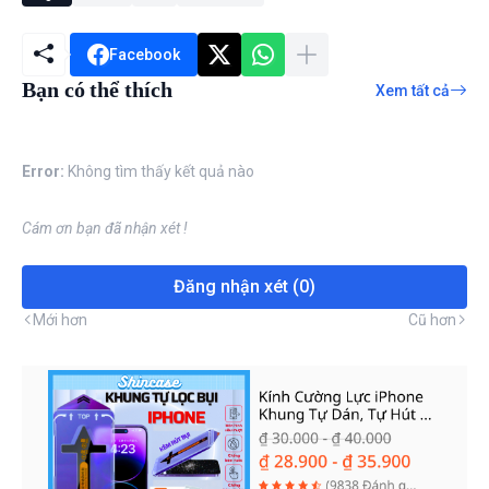
Facebook
Bạn có thể thích
Xem tất cả
Error:
Không tìm thấy kết quả nào
Cám ơn bạn đã nhận xét !
Đăng nhận xét (0)
Mới hơn
Cũ hơn