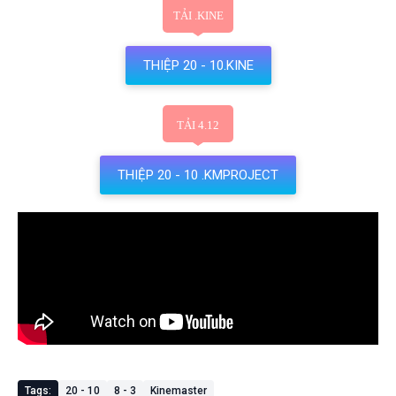
THIỆP 20 - 10.KINE
THIỆP 20 - 10 .KMPROJECT
Tags:
20 - 10
8 - 3
Kinemaster