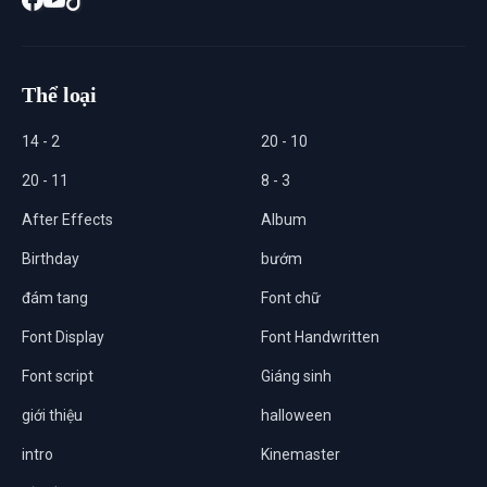
Thể loại
14 - 2
20 - 10
20 - 11
8 - 3
After Effects
Album
Birthday
bướm
đám tang
Font chữ
Font Display
Font Handwritten
Font script
Giáng sinh
giới thiệu
halloween
intro
Kinemaster