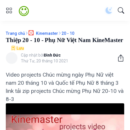
Trang chủ
20 - 10
Kinemaster
Thiệp 20 - 10 - Phụ Nữ Việt Nam KineMaster
Lưu
Cập nhật bởi
Đình Đức
Thứ Tư, 20 tháng 10 2021
Video projects Chúc mừng ngày Phụ Nữ việt
nam 20 tháng 10 và Quốc tế Phụ Nữ 8 tháng 3
link tải zip projects Chúc mừng Phụ Nữ 20-10 và
8-3