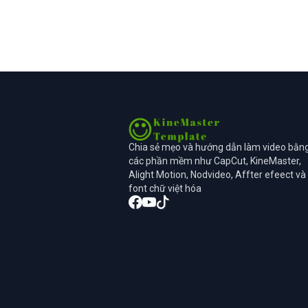
Chia sẻ mẹo và hướng dẫn làm video bằn
các phần mềm như CapCut, KineMaster,
Alight Motion, Nodvideo, Affter efeect và
font chữ việt hóa