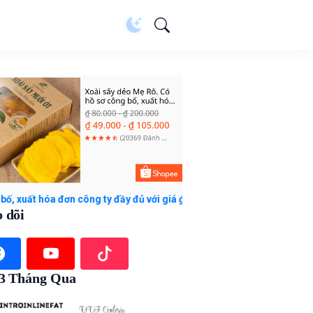
ơn công ty đầy đủ với giá ₫49.000 - ₫105.000. Mua ngay trên Shopee
 dõi
 3 Tháng Qua