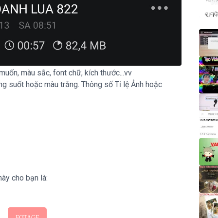
Đì
uốn, màu sắc, font chữ, kích thước...vv
ong suốt hoặc màu trắng. Thông số Tỉ lệ Ảnh hoặc
này cho bạn là: