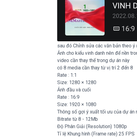
sau đó Chỉnh sửa các văn bản theo ý m
Ảnh cho kiểu vinh danh nên để nền tr
video cần thay thế trong dự án này
có 8 media cần thay từ vị trí 2 đến 8
Rate : 1:1
Size: 1280 × 1280
Ảnh đầu và cuối
Rate : 16:9
Size: 1920 × 1080
Thông số gợi ý xuất tối ưu của dự án 
Bitrate từ 8 - 12Mb
Độ Phân Giải (Resolution) 1080p
Tỉ lệ Khung hình (Frame rate) 25 FPS