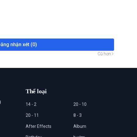
ăng nhận xét (0)
Cũ hơn
Thể loại
g
14 - 2
20 - 10
20 - 11
8 - 3
After Effects
Album