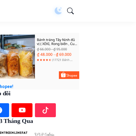
 dõi
 3 Tháng Qua