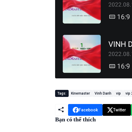
Tags:
Kinemaster
Vinh Danh
vip
vip 
Facebook
Twitter
Bạn có thể thích