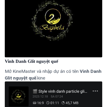
Vinh Danh Glit nguyệt quế
Mở KineMaster và nhập dự án có tên
Vinh Danh
Glit nguyệt quế
.kine