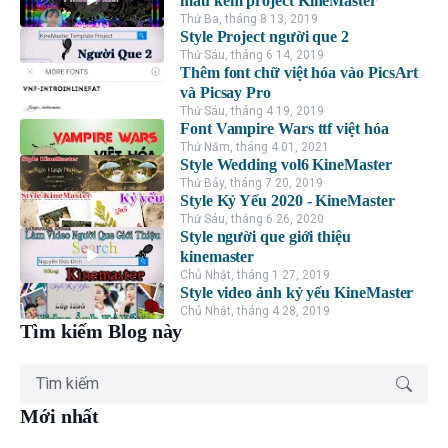
màu kèm project KineMaster
Thứ Ba, tháng 8 13, 2019
Style Project người que 2
Thứ Sáu, tháng 6 14, 2019
Thêm font chữ việt hóa vào PicsArt
và Picsay Pro
Thứ Sáu, tháng 4 19, 2019
Font Vampire Wars ttf việt hóa
Thứ Năm, tháng 4 01, 2021
Style Wedding vol6 KineMaster
Thứ Bảy, tháng 7 20, 2019
Style Kỷ Yếu 2020 - KineMaster
Thứ Sáu, tháng 6 26, 2020
Style người que giới thiệu
kinemaster
Chủ Nhật, tháng 1 27, 2019
Style video ảnh kỷ yếu KineMaster
Chủ Nhật, tháng 4 28, 2019
Tìm kiếm Blog này
Mới nhất