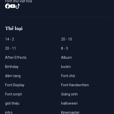
font chữ việt hóa
Thể loại
14 - 2
20 - 10
20 - 11
8 - 3
After Effects
Album
Birthday
bướm
đám tang
Font chữ
Font Display
Font Handwritten
Font script
Giáng sinh
giới thiệu
halloween
intro
Kinemaster