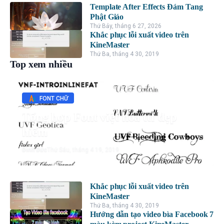
Template After Effects Đám Tang
Phật Giáo
Thứ Bảy, tháng 6 27, 2026
Khắc phục lỗi xuất video trên
KineMaster
Thứ Ba, tháng 4 30, 2019
Top xem nhiều
FONT CHỮ
Tổng hợp Font việt hóa ttf đẹp
hiếm
Đình Đức
Thứ Sáu, tháng 4 19, 2019
Khắc phục lỗi xuất video trên
KineMaster
Thứ Ba, tháng 4 30, 2019
Hướng dẫn tạo video bìa Facebook 7