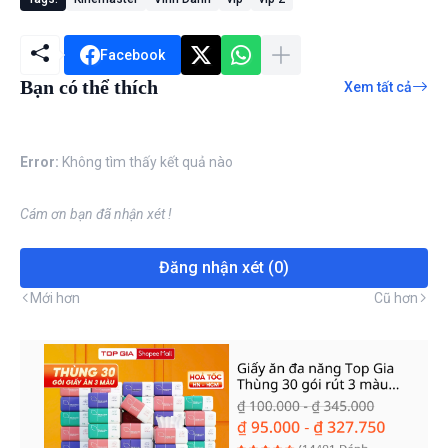
Facebook
Bạn có thể thích
Xem tất cả
Error:
Không tìm thấy kết quả nào
Cám ơn bạn đã nhận xét !
Đăng nhận xét (0)
Mới hơn
Cũ hơn