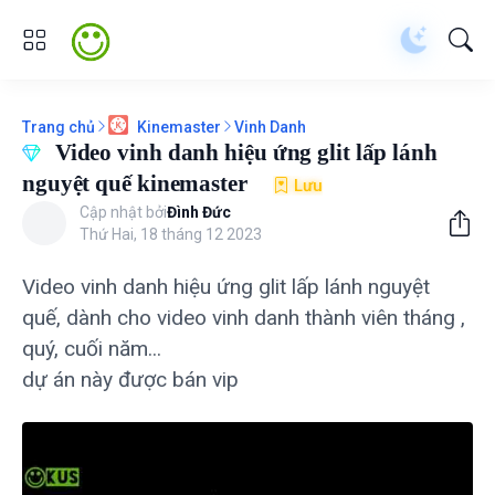
Trang chủ
Vinh Danh
Kinemaster
Video vinh danh hiệu ứng glit lấp lánh
nguyệt quế kinemaster
Lưu
Cập nhật bởi
Đình Đức
Thứ Hai, 18 tháng 12 2023
Video vinh danh hiệu ứng glit lấp lánh nguyệt
quế, dành cho video vinh danh thành viên tháng ,
quý, cuối năm...
dự án này được bán vip