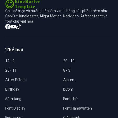
Chia sẻ mẹo và hướng dẫn làm video bằng các phần mềm như
CapCut, KineMaster, Alight Motion, Nodvideo, Affter efeect và
font chữ việt hóa
Thể loại
14 - 2
20 - 10
20 - 11
8 - 3
After Effects
Album
Birthday
bướm
đám tang
Font chữ
Font Display
Font Handwritten
Font script
Giáng sinh