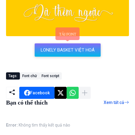
LONELY BASKET VIỆT HOÁ
Tags:
Font chữ
Font script
Facebook
Bạn có thể thích
Xem tất cả
Error:
Không tìm thấy kết quả nào