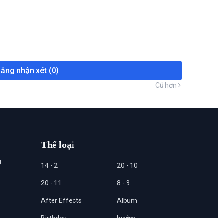
ăng nhận xét (0)
Cũ hơn
Thể loại
g
14 - 2
20 - 10
20 - 11
8 - 3
After Effects
Album
Birthday
bướm