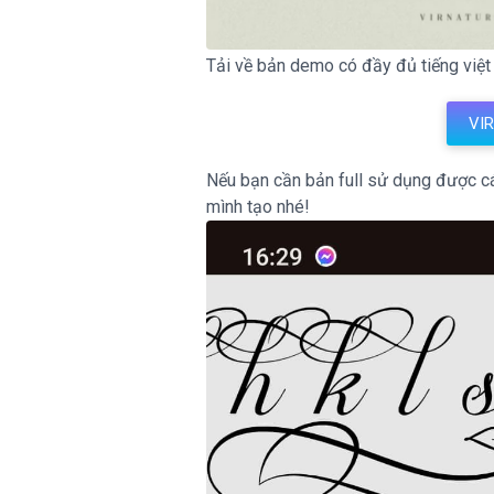
Tải về bản demo có đầy đủ tiếng việt
VI
Nếu bạn cần bản full sử dụng được cá
mình tạo nhé!