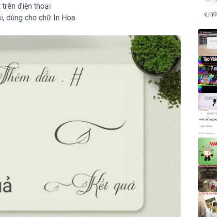
Đì
t trên điện thoại
i, dùng cho chữ In Hoa