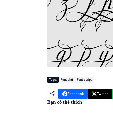
Tags:
Font chữ
Font script
Facebook
Twitter
Bạn có thể thích