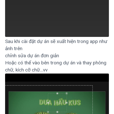
Sau khi cài đặt dự án sẽ xuất hiện trong app như
ảnh trên
chỉnh sửa dự án đơn giản
Hoặc có thể vào bên trong dự án và thay phông
chữ, kích cỡ chữ...vv