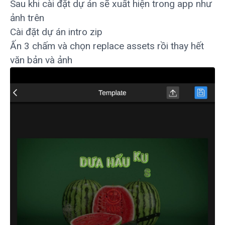
Sau khi cài đặt dự án sẽ xuất hiện trong app như
ảnh trên
Cài đặt dự án intro zip
Ấn 3 chấm và chọn replace assets rồi thay hết
văn bản và ảnh