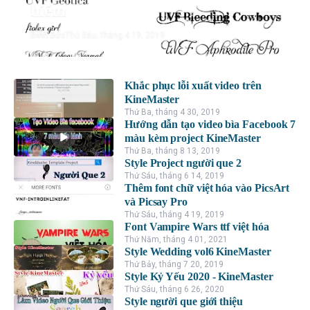
hiếm
Đình Đức
Thứ Sáu, tháng 4 19, 2019
Khắc phục lỗi xuất video trên
KineMaster
Thứ Ba, tháng 4 30, 2019
Hướng dẫn tạo video bìa Facebook 7
màu kèm project KineMaster
Thứ Ba, tháng 8 13, 2019
Style Project người que 2
Thứ Sáu, tháng 6 14, 2019
Thêm font chữ việt hóa vào PicsArt
và Picsay Pro
Thứ Sáu, tháng 4 19, 2019
Font Vampire Wars ttf việt hóa
Thứ Năm, tháng 4 01, 2021
Style Wedding vol6 KineMaster
Thứ Bảy, tháng 7 20, 2019
Style Kỷ Yếu 2020 - KineMaster
Thứ Sáu, tháng 6 26, 2020
Style người que giới thiệu