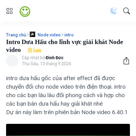
Trang chủ
intro
Node video
Intro Dưa Hấu cho lĩnh vực giải khát Node
video
Lưu
Cập nhật bởi
Đình Đức
Thứ Sáu, 13 tháng 9 2024
intro dưa hấu gốc của after effect đã được
chuyển đổi cho node video trên điện thoại. intro
cho các bạn lâu lâu đổi phong cách và hợp cho
các bạn bán dưa hấu hay giải khát nhé
Dự án này làm trên phiên bản Node video 6.40.1