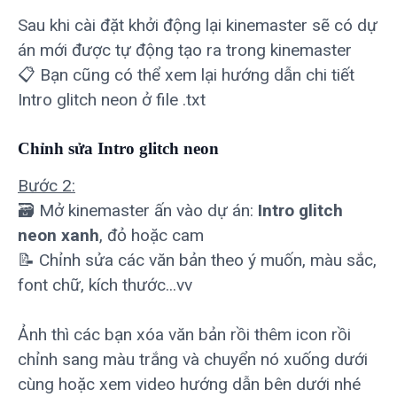
Sau khi cài đặt khởi động lại kinemaster sẽ có dự
án mới được tự động tạo ra trong kinemaster
📋 Bạn cũng có thể xem lại hướng dẫn chi tiết
Intro glitch neon ở file .txt
Chỉnh sửa Intro glitch neon
Bước 2:
🗃 Mở kinemaster ấn vào dự án:
Intro glitch
neon xanh
, đỏ hoặc cam
📝 Chỉnh sửa các văn bản theo ý muốn, màu sắc,
font chữ, kích thước...vv
Ảnh thì các bạn xóa văn bản rồi thêm icon rồi
chỉnh sang màu trắng và chuyển nó xuống dưới
cùng hoặc xem video hướng dẫn bên dưới nhé