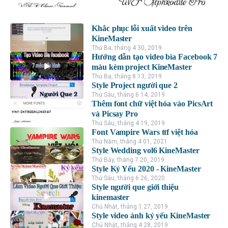
Khắc phục lỗi xuất video trên
KineMaster
Thứ Ba, tháng 4 30, 2019
Hướng dẫn tạo video bìa Facebook 7
màu kèm project KineMaster
Thứ Ba, tháng 8 13, 2019
Style Project người que 2
Thứ Sáu, tháng 6 14, 2019
Thêm font chữ việt hóa vào PicsArt
và Picsay Pro
Thứ Sáu, tháng 4 19, 2019
Font Vampire Wars ttf việt hóa
Thứ Năm, tháng 4 01, 2021
Style Wedding vol6 KineMaster
Thứ Bảy, tháng 7 20, 2019
Style Kỷ Yếu 2020 - KineMaster
Thứ Sáu, tháng 6 26, 2020
Style người que giới thiệu
kinemaster
Chủ Nhật, tháng 1 27, 2019
Style video ảnh kỷ yếu KineMaster
Chủ Nhật, tháng 4 28, 2019