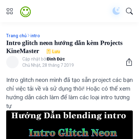
Trang chủ
intro
Intro glitch neon hướng dẫn kèm Projects
KineMaster
Lưu
Cập nhật bởi
Đình Đức
Chủ Nhật, 28 tháng 7 2019
Intro glitch neon mình đã tạo sẵn project các bạn
chỉ việc tải về và sử dụng thôi! Hoặc có thể xem
hướng dẫn cách làm để làm các loại intro tương
tự