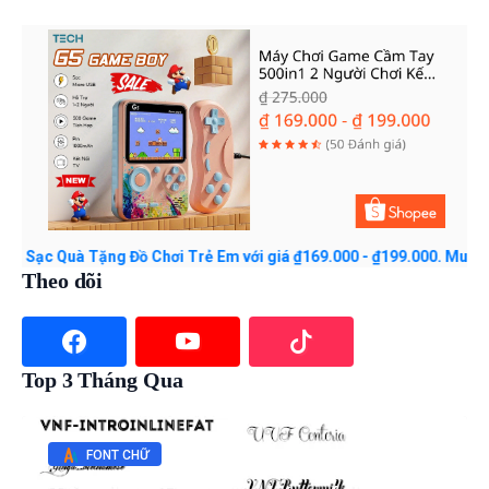
Quà Tặng Đồ Chơi Trẻ Em với giá ₫169.000 - ₫199.000. Mua ngay trê
Theo dõi
Top 3 Tháng Qua
FONT CHỮ