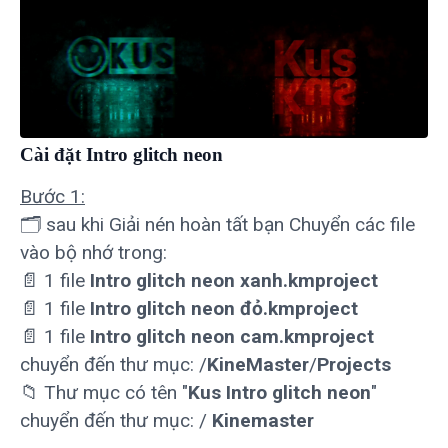
Cài đặt Intro glitch neon
Bước 1:
🗂 sau khi Giải nén hoàn tất bạn Chuyển các file
vào bộ nhớ trong:
📄 1 file
Intro glitch neon xanh.kmproject
📄 1 file
Intro glitch neon đỏ.kmproject
📄 1 file
Intro glitch neon cam.kmproject
chuyển đến thư mục: /
KineMaster
/
Projects
📁 Thư mục có tên "
Kus Intro glitch neon
"
chuyển đến thư mục: /
Kinemaster