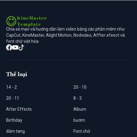
Chia sẻ mẹo và hướng dẫn làm video bằng các phần mềm như
CapCut, KineMaster, Alight Motion, Nodvideo, Affter efeect và
font chữ việt hóa
Thể loại
14 - 2
20 - 10
20 - 11
8 - 3
After Effects
Album
Birthday
bướm
đám tang
Font chữ