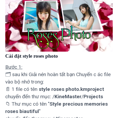
Cài đặt style roses photo
Bước 1:
🗂 sau khi Giải nén hoàn tất bạn Chuyển c ác file
vào bộ nhớ trong:
📄 1 file có tên
style roses photo.kmproject
chuyển đến thư mục: /
KineMaster
/
Projects
📁 Thư mục có tên "
Style precious memories
roses biautiful
"