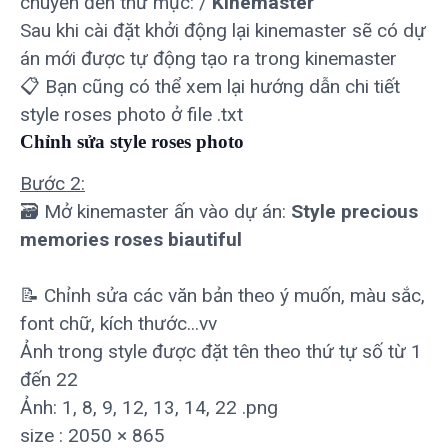
chuyển đến thư mục: /
Kinemaster
Sau khi cài đặt khởi động lại kinemaster sẽ có dự
án mới được tự động tạo ra trong kinemaster
📋 Bạn cũng có thể xem lại hướng dẫn chi tiết
style roses photo ở file .txt
Chỉnh sửa style roses photo
Bước 2:
🗃 Mở kinemaster ấn vào dự án:
Style precious
memories roses biautiful
📝 Chỉnh sửa các văn bản theo ý muốn, màu sắc,
font chữ, kích thước...vv
Ảnh trong style được đặt tên theo thứ tự số từ 1
đến 22
Ảnh: 1, 8, 9, 12, 13, 14, 22 .png
size : 2050 × 865