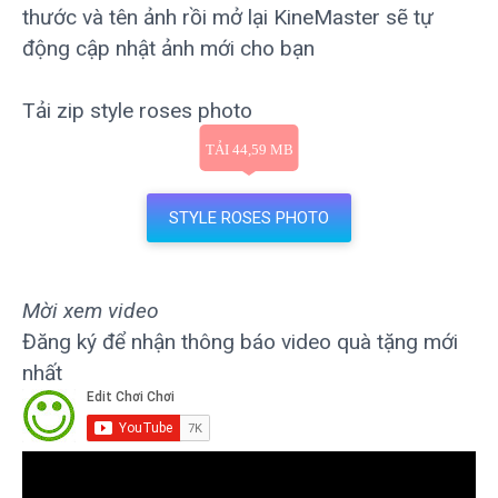
thước và tên ảnh rồi mở lại KineMaster sẽ tự
động cập nhật ảnh mới cho bạn
Tải zip style roses photo
STYLE ROSES PHOTO
Mời xem video
Đăng ký để nhận thông báo video quà tặng mới
nhất