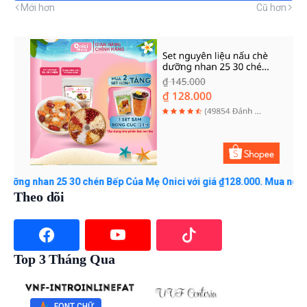
Mới hơn
Cũ hơn
han 25 30 chén Bếp Của Mẹ Onici với giá ₫128.000. Mua ngay trên S
Theo dõi
Top 3 Tháng Qua
FONT CHỮ