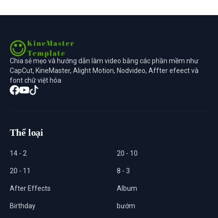
Chia sẻ mẹo và hướng dẫn làm video bằng các phần mềm như
CapCut, KineMaster, Alight Motion, Nodvideo, Affter efeect và
font chữ việt hóa
Thể loại
14 - 2
20 - 10
20 - 11
8 - 3
After Effects
Album
Birthday
bướm