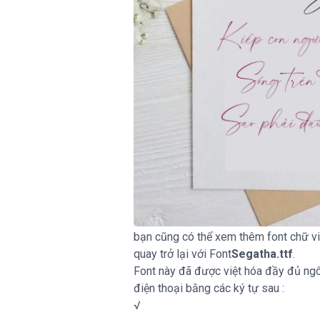
bạn cũng có thể xem thêm font chữ việ
quay trở lại với Font
Segatha.ttf
.
Font này đã được việt hóa đầy đủ ngôn
điện thoại bằng các ký tự sau :
√