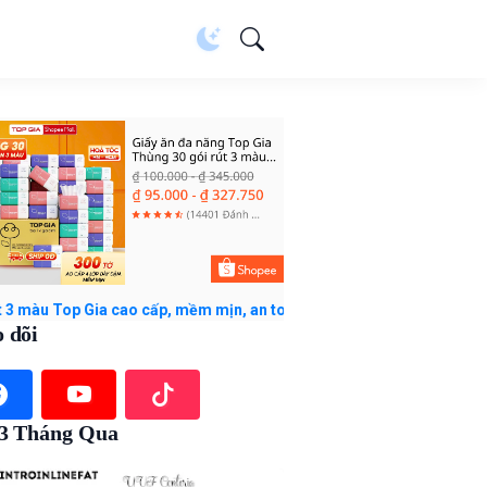
Gia cao cấp, mềm mịn, an toàn với giá ₫95.000 - ₫327.750. Mua nga
 dõi
 3 Tháng Qua