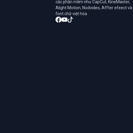
các phần mềm như CapCut, KineMaster,
Alight Motion, Nodvideo, Affter efeect và
font chữ việt hóa