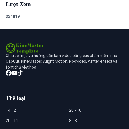
Lượt Xem
3
3
1
8
1
9
Chia sẻ mẹo và hướng dẫn làm video bằng các phần mềm như
CapCut, KineMaster, Alight Motion, Nodvideo, Affter efeect và
font chữ việt hóa
Thể loại
14 - 2
20 - 10
20 - 11
8 - 3