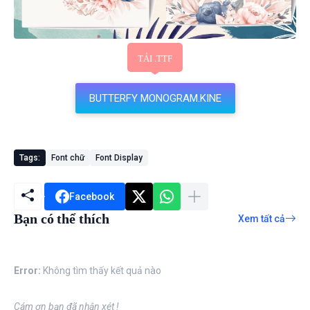
BUTTERFY MONOGRAM.KINE
Tags:
Font chữ
Font Display
Facebook
Bạn có thể thích
Xem tất cả
Error:
Không tìm thấy kết quả nào
Cám ơn bạn đã nhận xét !