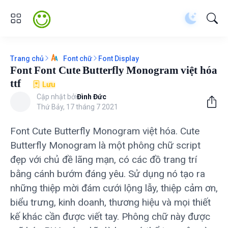
Trang chủ
Font Display
Font chữ
Font Font Cute Butterfly Monogram việt hóa
ttf
Lưu
Cập nhật bởi
Đình Đức
Thứ Bảy, 17 tháng 7 2021
Font Cute Butterfly Monogram việt hóa. Cute
Butterfly Monogram là một phông chữ script
đẹp với chủ đề lãng mạn, có các đồ trang trí
bằng cánh bướm đáng yêu. Sử dụng nó tạo ra
những thiệp mời đám cưới lộng lẫy, thiệp cảm ơn,
biểu trưng, kinh doanh, thương hiệu và mọi thiết
kế khác cần được viết tay. Phông chữ này được