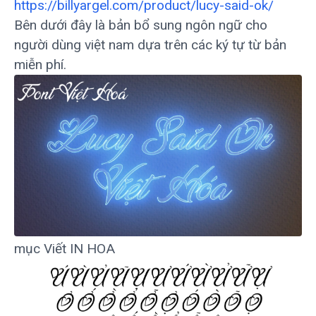
https://billyargel.com/product/lucy-said-ok/
Bên dưới đây là bản bổ sung ngôn ngữ cho
người dùng việt nam dựa trên các ký tự từ bản
miễn phí.
mục Viết IN HOA