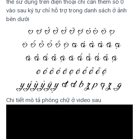
thể sử dụng trên điện thoại chỉ cần thêm số 0
vào sau ký tự chỉ hỗ trợ trong danh sách ở ảnh
bên dưới
Chi tiết mô tả phông chữ ở video sau