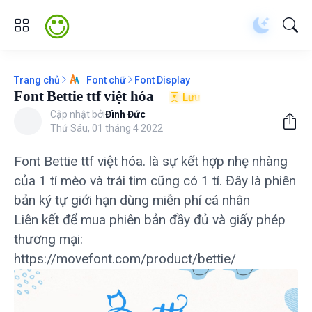
Trang chủ
Font Display
Font chữ
Font Bettie ttf việt hóa
Lưu
Cập nhật bởi
Đình Đức
Thứ Sáu, 01 tháng 4 2022
Font Bettie ttf việt hóa. là sự kết hợp nhẹ nhàng
của 1 tí mèo và trái tim cũng có 1 tí. Đây là phiên
bản ký tự giới hạn dùng miễn phí cá nhân
Liên kết để mua phiên bản đầy đủ và giấy phép
thương mại:
https://movefont.com/product/bettie/