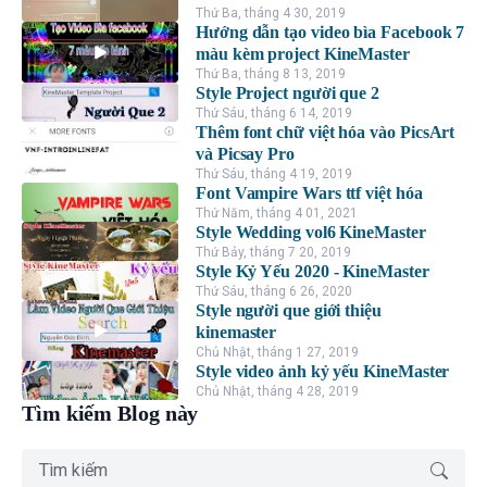
Thứ Ba, tháng 4 30, 2019
Hướng dẫn tạo video bìa Facebook 7
màu kèm project KineMaster
Thứ Ba, tháng 8 13, 2019
Style Project người que 2
Thứ Sáu, tháng 6 14, 2019
Thêm font chữ việt hóa vào PicsArt
và Picsay Pro
Thứ Sáu, tháng 4 19, 2019
Font Vampire Wars ttf việt hóa
Thứ Năm, tháng 4 01, 2021
Style Wedding vol6 KineMaster
Thứ Bảy, tháng 7 20, 2019
Style Kỷ Yếu 2020 - KineMaster
Thứ Sáu, tháng 6 26, 2020
Style người que giới thiệu
kinemaster
Chủ Nhật, tháng 1 27, 2019
Style video ảnh kỷ yếu KineMaster
Chủ Nhật, tháng 4 28, 2019
Tìm kiếm Blog này