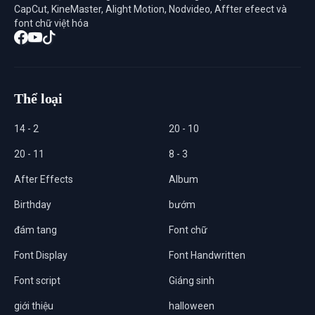
CapCut, KineMaster, Alight Motion, Nodvideo, Affter efeect và
font chữ việt hóa
Thể loại
14 - 2
20 - 10
20 - 11
8 - 3
After Effects
Album
Birthday
bướm
đám tang
Font chữ
Font Display
Font Handwritten
Font script
Giáng sinh
giới thiệu
halloween