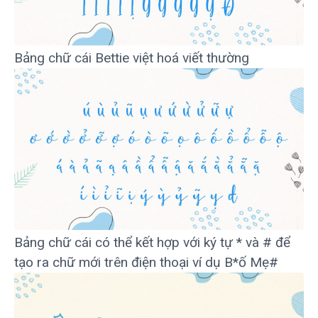
Bảng chữ cái Bettie việt hoá viết thường
Bảng chữ cái có thể kết hợp với ký tự * và # để
tạo ra chữ mới trên điện thoại ví dụ B*ố Mẹ#