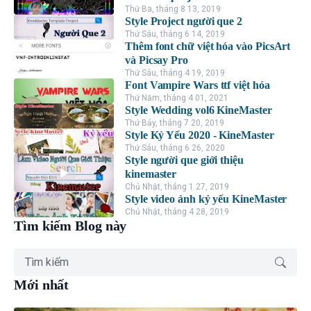
Thứ Ba, tháng 8 13, 2019
Style Project người que 2
Thứ Sáu, tháng 6 14, 2019
Thêm font chữ việt hóa vào PicsArt
và Picsay Pro
Thứ Sáu, tháng 4 19, 2019
Font Vampire Wars ttf việt hóa
Thứ Năm, tháng 4 01, 2021
Style Wedding vol6 KineMaster
Thứ Bảy, tháng 7 20, 2019
Style Kỷ Yếu 2020 - KineMaster
Thứ Sáu, tháng 6 26, 2020
Style người que giới thiệu
kinemaster
Chủ Nhật, tháng 1 27, 2019
Style video ảnh kỷ yếu KineMaster
Chủ Nhật, tháng 4 28, 2019
Tìm kiếm Blog này
Mới nhất