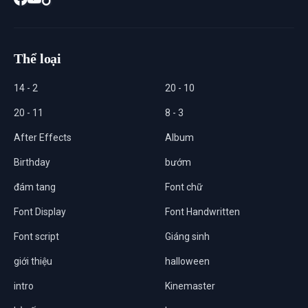
Thể loại
14 - 2
20 - 10
20 - 11
8 - 3
After Effects
Album
Birthday
bướm
đám tang
Font chữ
Font Display
Font Handwritten
Font script
Giáng sinh
giới thiệu
halloween
intro
Kinemaster