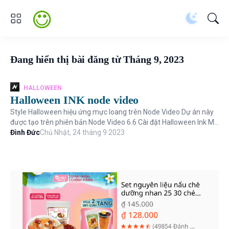
Đang hiển thị bài đăng từ Tháng 9, 2023
HALLOWEEN
Halloween INK node video
Style Halloween hiệu ứng mực loang trên Node Video Dự án này
được tạo trên phiên bản Node Video 6.6 Cài đặt Halloween Ink Mở
Node Video và n...
Đình Đức
Chủ Nhật, 24 tháng 9 2023