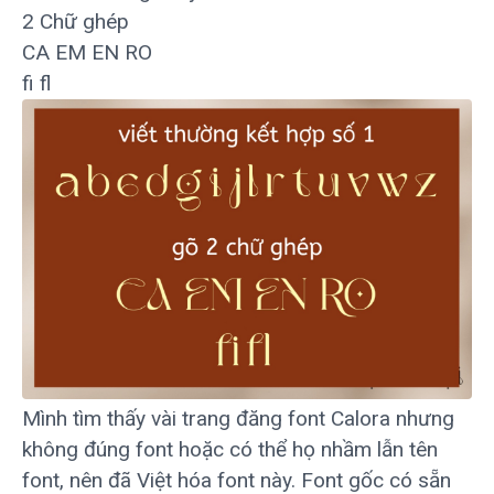
2 Chữ ghép
CA EM EN RO
fi fl
Mình tìm thấy vài trang đăng font Calora nhưng
không đúng font hoặc có thể họ nhầm lẫn tên
font, nên đã Việt hóa font này. Font gốc có sẵn