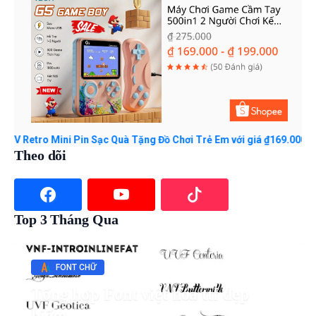
Mini Pin Sạc Quà Tặng Đồ Chơi Trẻ Em với giá ₫169.000 - ₫199.000.
Theo dõi
Top 3 Tháng Qua
FONT CHỮ
Tổng hợp Font việt hóa ttf đẹp
hiếm