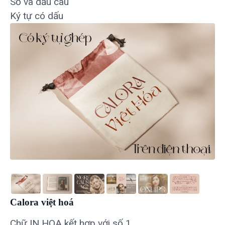
Số và dấu câu
Ký tự có dấu
Calora việt hoá
Chữ IN HOA kết hợp với số 1