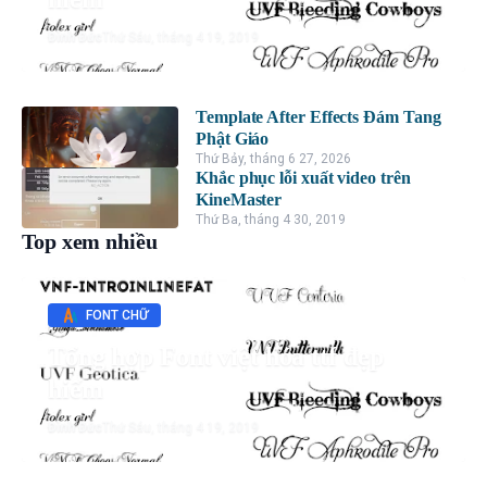
Đình Đức
Thứ Sáu, tháng 4 19, 2019
Template After Effects Đám Tang
Phật Giáo
Thứ Bảy, tháng 6 27, 2026
Khắc phục lỗi xuất video trên
KineMaster
Thứ Ba, tháng 4 30, 2019
Top xem nhiều
FONT CHỮ
Tổng hợp Font việt hóa ttf đẹp
hiếm
Đình Đức
Thứ Sáu, tháng 4 19, 2019