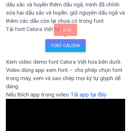
dấu sắc và huyền thêm dấu ngã, mình đã chỉnh
sửa hai dấu sắc và huyền. giữ nguyên dấu ngã và
thêm các dấu còn lại chưa có trong font.
Tải font Calora Việt hóa
FONT CALORA
Xem video demo font Calora Việt hóa bên dưới.
Video dùng app xem font – cho phép chọn font
trong máy, xem và sao chép mọi ký tự glyph dễ
dàng.
Nếu thích app trong video
Tải app tại đây