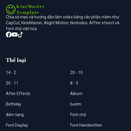
Chia sẻ mẹo và hướng dẫn làm video bằng các phần mềm như
CapCut, KineMaster, Alight Motion, Nodvideo, Affter efeect và
font chữ việt hóa
Thể loại
14 - 2
20 - 10
20 - 11
8 - 3
After Effects
Album
Birthday
bướm
đám tang
Font chữ
Font Display
Font Handwritten