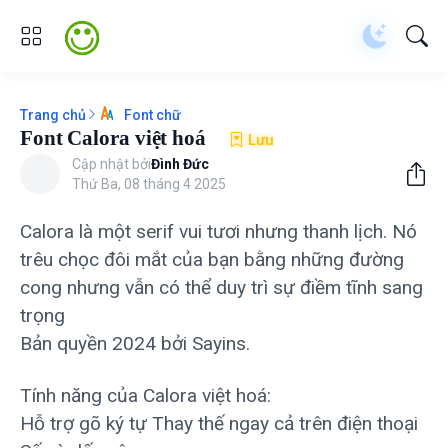
Trang chủ
Font chữ
Font Calora việt hoá
Lưu
Cập nhật bởi
Đình Đức
Thứ Ba, 08 tháng 4 2025
Calora là một serif vui tươi nhưng thanh lịch. Nó
trêu chọc đôi mắt của bạn bằng những đường
cong nhưng vẫn có thể duy trì sự điềm tĩnh sang
trọng
Bản quyền 2024 bởi Sayins.
Tính năng của Calora việt hoá:
Hỗ trợ gõ ký tự Thay thế ngay cả trên điện thoại