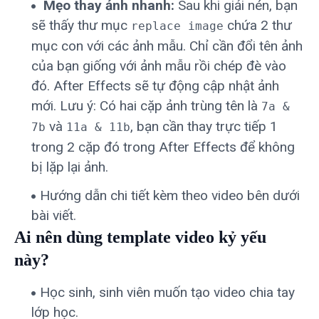
Mẹo thay ảnh nhanh:
Sau khi giải nén, bạn
sẽ thấy thư mục
chứa 2 thư
replace image
mục con với các ảnh mẫu. Chỉ cần đổi tên ảnh
của bạn giống với ảnh mẫu rồi chép đè vào
đó. After Effects sẽ tự động cập nhật ảnh
mới. Lưu ý: Có hai cặp ảnh trùng tên là
7a &
và
, bạn cần thay trực tiếp 1
7b
11a & 11b
trong 2 cặp đó trong After Effects để không
bị lặp lại ảnh.
Hướng dẫn chi tiết kèm theo video bên dưới
bài viết.
Ai nên dùng template video kỷ yếu
này?
Học sinh, sinh viên muốn tạo video chia tay
lớp học.