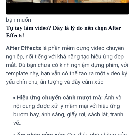
bạn muốn
Tự tay làm video? Đây là lý do nên chọn After
Effects!
After Effects
là phần mềm dựng video chuyên
nghiệp, nổi tiếng với khả năng tạo hiệu ứng đẹp
mắt. Dù bạn chưa có kinh nghiệm dựng phim, với
template này, bạn vẫn có thể tạo ra một video kỷ
yếu chỉn chu, ấn tượng và đầy cảm xúc.
Hiệu ứng chuyển cảnh mượt mà:
Ảnh và
nội dung được xử lý mềm mại với hiệu ứng
bướm bay, ánh sáng, giấy rơi, sách lật, tranh
vẽ...
Âm nhạc cảm xúc:
Giai điệu nhẹ nhàng của