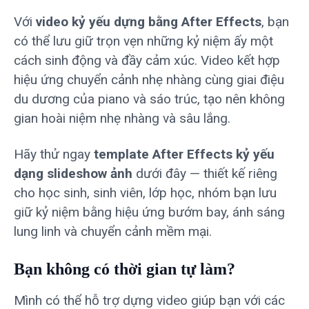
Với
video kỷ yếu dựng bằng After Effects
, bạn
có thể lưu giữ trọn vẹn những kỷ niệm ấy một
cách sinh động và đầy cảm xúc. Video kết hợp
hiệu ứng chuyển cảnh nhẹ nhàng cùng giai điệu
du dương của piano và sáo trúc, tạo nên không
gian hoài niệm nhẹ nhàng và sâu lắng.
Hãy thử ngay
template After Effects kỷ yếu
dạng slideshow ảnh
dưới đây — thiết kế riêng
cho học sinh, sinh viên, lớp học, nhóm bạn lưu
giữ kỷ niệm bằng hiệu ứng bướm bay, ánh sáng
lung linh và chuyển cảnh mềm mại.
Bạn không có thời gian tự làm?
Mình có thể hỗ trợ dựng video giúp bạn với các