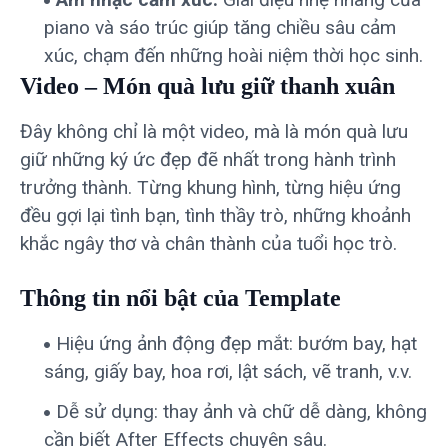
piano và sáo trúc giúp tăng chiều sâu cảm
xúc, chạm đến những hoài niệm thời học sinh.
Video – Món quà lưu giữ thanh xuân
Đây không chỉ là một video, mà là món quà lưu
giữ những ký ức đẹp đẽ nhất trong hành trình
trưởng thành. Từng khung hình, từng hiệu ứng
đều gợi lại tình bạn, tình thầy trò, những khoảnh
khắc ngây thơ và chân thành của tuổi học trò.
Thông tin nổi bật của Template
Hiệu ứng ảnh động đẹp mắt: bướm bay, hạt
sáng, giấy bay, hoa rơi, lật sách, vẽ tranh, v.v.
Dễ sử dụng: thay ảnh và chữ dễ dàng, không
cần biết After Effects chuyên sâu.