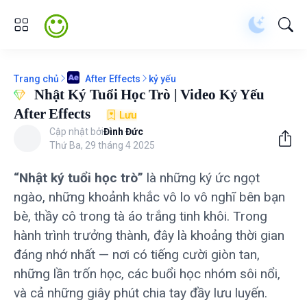
Trang chủ
kỷ yếu
After Effects
Nhật Ký Tuổi Học Trò | Video Kỷ Yếu
After Effects
Lưu
Cập nhật bởi
Đình Đức
Thứ Ba, 29 tháng 4 2025
“Nhật ký tuổi học trò”
là những ký ức ngọt
ngào, những khoảnh khắc vô lo vô nghĩ bên bạn
bè, thầy cô trong tà áo trắng tinh khôi. Trong
hành trình trưởng thành, đây là khoảng thời gian
đáng nhớ nhất — nơi có tiếng cười giòn tan,
những lần trốn học, các buổi học nhóm sôi nổi,
và cả những giây phút chia tay đầy lưu luyến.