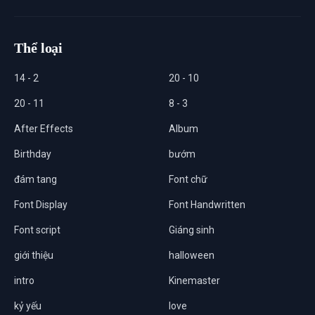
Thể loại
14 - 2
20 - 10
20 - 11
8 - 3
After Effects
Album
Birthday
bướm
đám tang
Font chữ
Font Display
Font Handwritten
Font script
Giáng sinh
giới thiệu
halloween
intro
Kinemaster
kỷ yếu
love