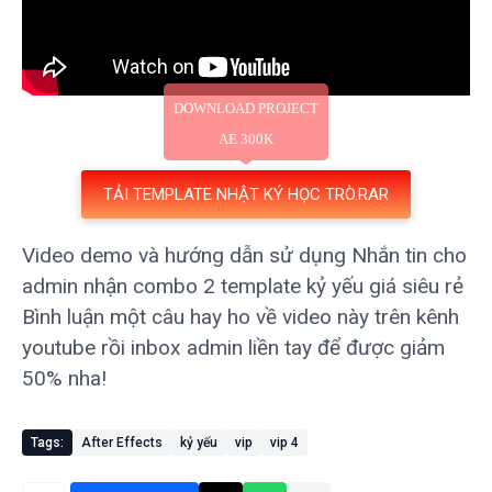
TẢI TEMPLATE NHẬT KÝ HỌC TRÒ.RAR
Video demo và hướng dẫn sử dụng
Nhắn tin cho
admin nhận combo 2 template kỷ yếu giá siêu rẻ
Bình luận một câu hay ho về video này trên kênh
youtube rồi inbox admin liền tay để được giảm
50% nha!
Tags:
After Effects
kỷ yếu
vip
vip 4