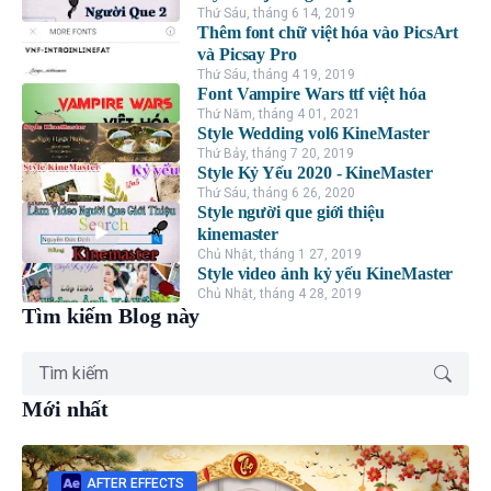
Thứ Sáu, tháng 6 14, 2019
Thêm font chữ việt hóa vào PicsArt
và Picsay Pro
Thứ Sáu, tháng 4 19, 2019
Font Vampire Wars ttf việt hóa
Thứ Năm, tháng 4 01, 2021
Style Wedding vol6 KineMaster
Thứ Bảy, tháng 7 20, 2019
Style Kỷ Yếu 2020 - KineMaster
Thứ Sáu, tháng 6 26, 2020
Style người que giới thiệu
kinemaster
Chủ Nhật, tháng 1 27, 2019
Style video ảnh kỷ yếu KineMaster
Chủ Nhật, tháng 4 28, 2019
Tìm kiếm Blog này
Mới nhất
AFTER EFFECTS