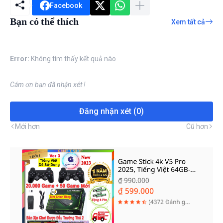
Facebook
Bạn có thể thích
Xem tất cả
Error:
Không tìm thấy kết quả nào
Cám ơn bạn đã nhận xét !
Đăng nhận xét (0)
Mới hơn
Cũ hơn