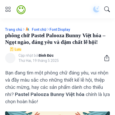
Trang chủ
Font Display
Font chữ
phông chữ Pastel Palooza Bunny Việt hóa –
Ngọt ngào, đáng yêu và đậm chất lễ hội!
Lưu
Cập nhật bởi
Đình Đức
Thứ Hai, 19 tháng 5 2025
Bạn đang tìm một phông chữ đáng yêu, vui nhộn
và đầy màu sắc cho những thiết kế lễ hội, thiệp
chúc mừng, hay các sản phẩm dành cho thiếu
nhi?
Pastel Palooza Bunny Việt hóa
chính là lựa
chọn hoàn hảo!