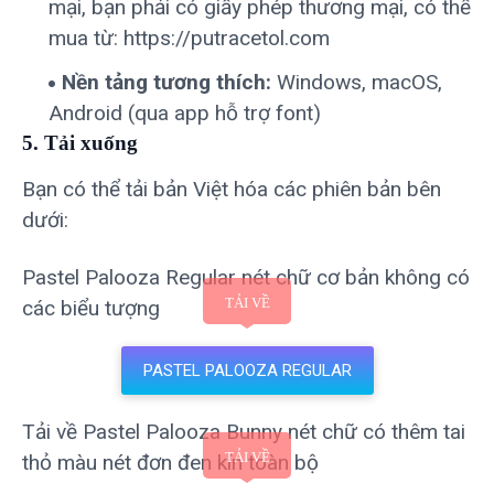
mại, bạn phải có giấy phép thương mại, có thể
mua từ: https://putracetol.com
Nền tảng tương thích:
Windows, macOS,
Android (qua app hỗ trợ font)
5. Tải xuống
Bạn có thể tải bản Việt hóa các phiên bản bên
dưới:
Pastel Palooza Regular nét chữ cơ bản không có
các biểu tượng
PASTEL PALOOZA REGULAR
Tải về Pastel Palooza Bunny nét chữ có thêm tai
thỏ màu nét đơn đen kín toàn bộ