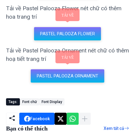
Tải về Pastel Palooza Flower nét chữ có thêm
hoa trang trí
PASTEL PALOOZA FLOWER
Tải về Pastel Palooza Ornament nét chữ có thêm
hoạ tiết trang trí
PASTEL PALOOZA ORNAMENT
Tags:
Font chữ
Font Display
Facebook
Bạn có thể thích
Xem tất cả