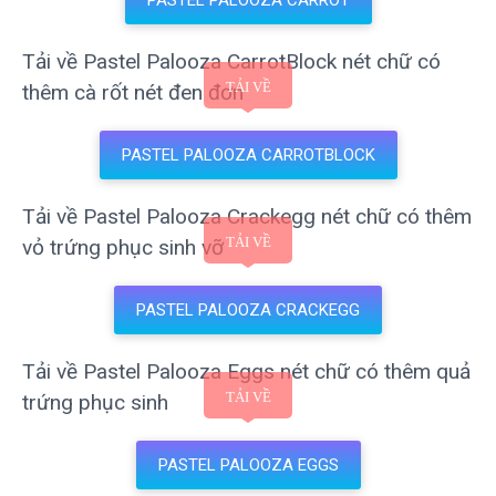
Tải về Pastel Palooza CarrotBlock nét chữ có
thêm cà rốt nét đen đơn
PASTEL PALOOZA CARROTBLOCK
Tải về Pastel Palooza Crackegg nét chữ có thêm
vỏ trứng phục sinh vỡ
PASTEL PALOOZA CRACKEGG
Tải về Pastel Palooza Eggs nét chữ có thêm quả
trứng phục sinh
PASTEL PALOOZA EGGS