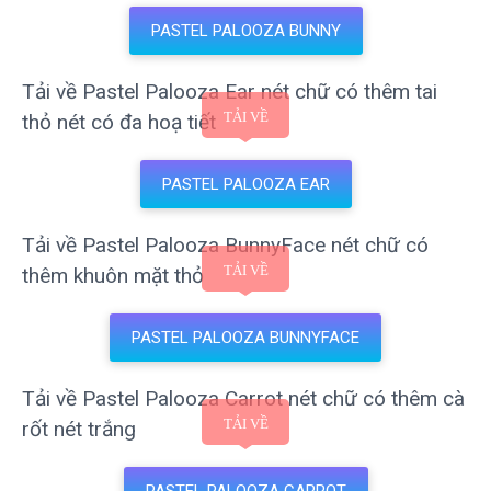
PASTEL PALOOZA BUNNY
Tải về Pastel Palooza Ear nét chữ có thêm tai
thỏ nét có đa hoạ tiết
PASTEL PALOOZA EAR
Tải về Pastel Palooza BunnyFace nét chữ có
thêm khuôn mặt thỏ
PASTEL PALOOZA BUNNYFACE
Tải về Pastel Palooza Carrot nét chữ có thêm cà
rốt nét trắng
PASTEL PALOOZA CARROT