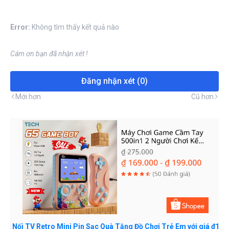
Error:
Không tìm thấy kết quả nào
Cám ơn bạn đã nhận xét !
Đăng nhận xét (0)
Mới hơn
Cũ hơn
Retro Mini Pin Sạc Quà Tặng Đồ Chơi Trẻ Em với giá ₫169.000 - ₫19