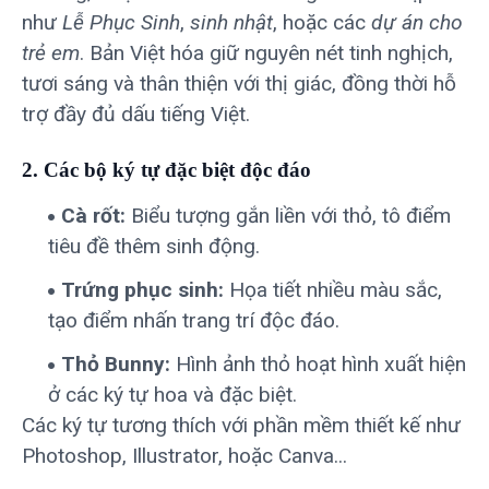
như
Lễ Phục Sinh
,
sinh nhật
, hoặc các
dự án cho
trẻ em
. Bản Việt hóa giữ nguyên nét tinh nghịch,
tươi sáng và thân thiện với thị giác, đồng thời hỗ
trợ đầy đủ dấu tiếng Việt.
2. Các bộ ký tự đặc biệt độc đáo
Cà rốt:
Biểu tượng gắn liền với thỏ, tô điểm
tiêu đề thêm sinh động.
Trứng phục sinh:
Họa tiết nhiều màu sắc,
tạo điểm nhấn trang trí độc đáo.
Thỏ Bunny:
Hình ảnh thỏ hoạt hình xuất hiện
ở các ký tự hoa và đặc biệt.
Các ký tự tương thích với phần mềm thiết kế như
Photoshop, Illustrator, hoặc Canva...