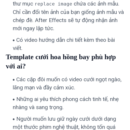
thư mục
chứa các ảnh mẫu.
replace image
Chỉ cần đổi tên ảnh của bạn giống ảnh mẫu và
chép đè. After Effects sẽ tự động nhận ảnh
mới ngay lập tức.
Có video hướng dẫn chi tiết kèm theo bài
viết.
Template cưới hoa hồng bay phù hợp
với ai?
Các cặp đôi muốn có video cưới ngọt ngào,
lãng mạn và đầy cảm xúc.
Những ai yêu thích phong cách tinh tế, nhẹ
nhàng và sang trọng.
Người muốn lưu giữ ngày cưới dưới dạng
một thước phim nghệ thuật, không tốn quá