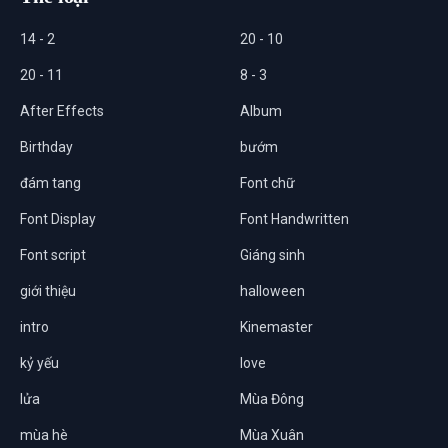
14 - 2
20 - 10
20 - 11
8 - 3
After Effects
Album
Birthday
bướm
đám tang
Font chữ
Font Display
Font Handwritten
Font script
Giáng sinh
giới thiệu
halloween
intro
Kinemaster
kỷ yếu
love
lửa
Mùa Đông
mùa hè
Mùa Xuân