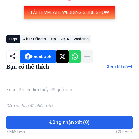
TẢI TEMPLATE WEDDING SLIDE SHOW
Tags:
After Effects
vip
vip 4
Wedding
Facebook
Bạn có thể thích
Xem tất cả
Error:
Không tìm thấy kết quả nào
Cám ơn bạn đã nhận xét !
Đăng nhận xét (0)
Mới hơn
Cũ hơn