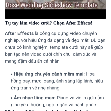
Tự tay làm video cưới? Chọn After Effects!
After Effects
là công cụ dựng video chuyên
nghiệp, với hiệu ứng đa dạng và đẹp mắt. Dù bạn
chưa có kinh nghiệm, template cưới này sẽ giúp
bạn tạo nên video cưới chỉn chu, cảm xúc và
mang đậm dấu ấn cá nhân.
Hiệu ứng chuyển cảnh mềm mại:
Hoa
hồng bay, mực loang, ánh sáng lấp lánh, hiệu
ứng tranh vẽ nhẹ nhàng…
Âm nhạc lãng mạn:
Piano và violin gợi cảm
giác yêu thương, ngọt ngào và hạnh phúc.