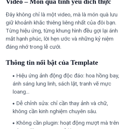
Video – Món quà tình yêu đích thực
Đây không chỉ là một video, mà là món quà lưu
giữ khoảnh khắc thiêng liêng nhất của đôi bạn.
Từng hiệu ứng, từng khung hình đều gợi lại ánh
mắt hạnh phúc, lời hẹn ước và những kỷ niệm
đáng nhớ trong lễ cưới.
Thông tin nổi bật của Template
Hiệu ứng ảnh động độc đáo: hoa hồng bay,
ánh sáng lung linh, sách lật, tranh vẽ mực
loang…
Dễ chỉnh sửa: chỉ cần thay ảnh và chữ,
không cần kinh nghiệm chuyên sâu.
Không cần plugin: hoạt động mượt mà trên