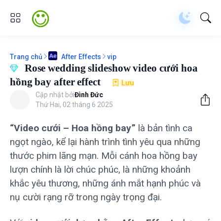
Trang chủ
vip
After Effects
Rose wedding slideshow video cưới hoa
hồng bay after effect
Lưu
Cập nhật bởi
Đình Đức
Thứ Hai, 02 tháng 6 2025
“Video cưới – Hoa hồng bay”
là bản tình ca
ngọt ngào, kể lại hành trình tình yêu qua những
thước phim lãng mạn. Mỗi cánh hoa hồng bay
lượn chính là lời chúc phúc, là những khoảnh
khắc yêu thương, những ánh mắt hạnh phúc và
nụ cười rạng rỡ trong ngày trọng đại.