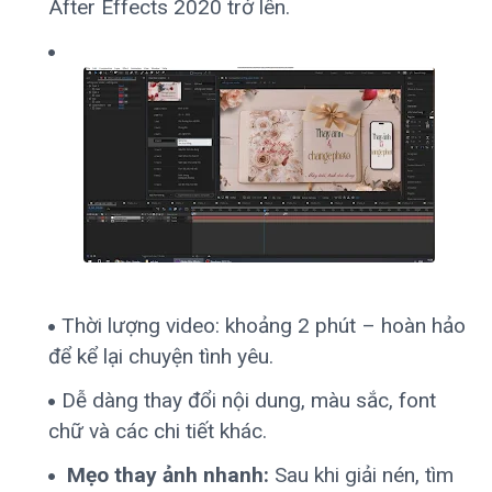
After Effects 2020 trở lên.
Thời lượng video: khoảng 2 phút – hoàn hảo
để kể lại chuyện tình yêu.
Dễ dàng thay đổi nội dung, màu sắc, font
chữ và các chi tiết khác.
Mẹo thay ảnh nhanh:
Sau khi giải nén, tìm