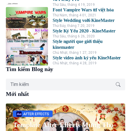
Thứ Sáu, tháng 4 19, 2019
Font Vampire Wars ttf việt hóa
Thứ Năm, tháng 4 01, 2021
Style Wedding vol6 KineMaster
Thứ Bảy, tháng 7 20, 2019
Style Kỷ Yếu 2020 - KineMaster
Thứ Sáu, tháng 6 26, 2020
Style người que giới thiệu
kinemaster
Chủ Nhật, tháng 1 27, 2019
Style video ảnh kỷ yếu KineMaster
Chủ Nhật, tháng 4 28, 2019
Tìm kiếm Blog này
Mới nhất
AFTER EFFECTS
Template After Effects Mừng Thọ