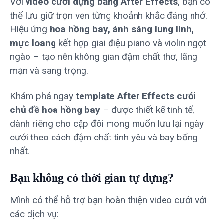
Với
video cưới dựng bằng After Effects
, bạn có
thể lưu giữ trọn vẹn từng khoảnh khắc đáng nhớ.
Hiệu ứng
hoa hồng bay, ánh sáng lung linh,
mực loang
kết hợp giai điệu piano và violin ngọt
ngào – tạo nên không gian đậm chất thơ, lãng
mạn và sang trọng.
Khám phá ngay
template After Effects cưới
chủ đề hoa hồng bay
– được thiết kế tinh tế,
dành riêng cho cặp đôi mong muốn lưu lại ngày
cưới theo cách đậm chất tình yêu và bay bổng
nhất.
Bạn không có thời gian tự dựng?
Mình có thể hỗ trợ bạn hoàn thiện video cưới với
các dịch vụ: